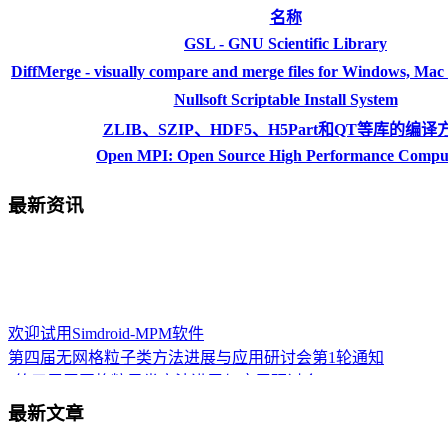
名称
GSL - GNU Scientific Library
DiffMerge - visually compare and merge files for Windows, Ma
Nullsoft Scriptable Install System
ZLIB、SZIP、HDF5、H5Part和QT等库的编译
Open MPI: Open Source High Performance Compu
最新资讯
欢迎试用Simdroid-MPM软件
第四届无网格粒子类方法进展与应用研讨会第1轮通知
“第三届无网格粒子类方法进展与应用研讨会”
这门“硬课”，清华这么教！
最新文章
本站部分页面出现502错误的解决办法
Post-doctoral Position in Civil and Environmental Engineering Univer