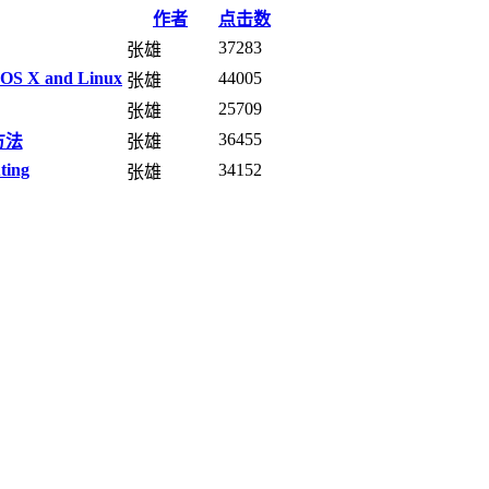
作者
点击数
37283
张雄
c OS X and Linux
44005
张雄
25709
张雄
36455
方法
张雄
ting
34152
张雄
sity of Missouri