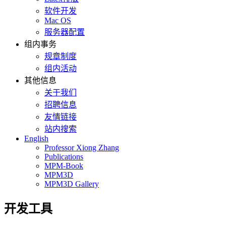
软件开发
Mac OS
服务器配置
组内事务
规章制度
组内活动
其他信息
关于我们
招聘信息
友情链接
站内搜索
English
Professor Xiong Zhang
Publications
MPM-Book
MPM3D
MPM3D Gallery
开发工具