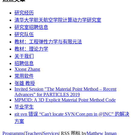
研究经历
清华大学航天航空学院计算动力学研究室
研究室招聘信息
研究队伍
教材：工程弹性力学与有限元法
教材：理论力学
关于我们
招聘信息
Xiong Zhang
常用软件
张雄 教授
Invited Session "The Material Point Method – Recent
Advances" for PARTICLES 2019
MPM3D: A 3D Explicit Material Point Method Code
毕业学生
git svn 错误 “Can't locate SVN/Core.pm in @INC” 的解决
方案
Programms
|
Teachers
|
Services
| RSS 图标 by
Matthew Inman