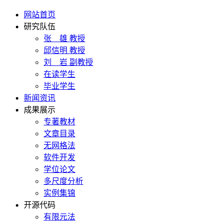
网站首页
研究队伍
张 雄 教授
邱信明 教授
刘 岩 副教授
在读学生
毕业学生
新闻资讯
成果展示
专著教材
文章目录
无网格法
软件开发
学位论文
多尺度分析
实例集锦
开源代码
有限元法