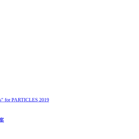
ces" for PARTICLES 2019
方案