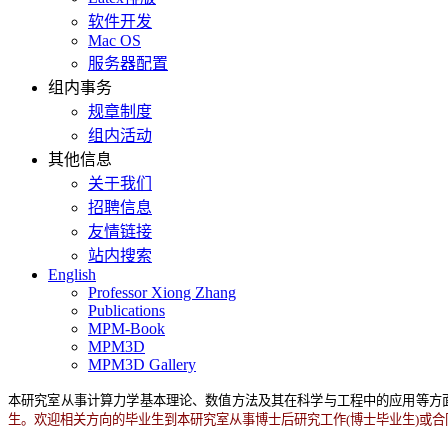
软件开发
Mac OS
服务器配置
组内事务
规章制度
组内活动
其他信息
关于我们
招聘信息
友情链接
站内搜索
English
Professor Xiong Zhang
Publications
MPM-Book
MPM3D
MPM3D Gallery
本研究室从事计算力学基本理论、数值方法及其在科学与工程中的应用等方
生。欢迎相关方向的毕业生到本研究室从事博士后研究工作(博士毕业生)或合