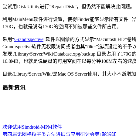
尝试用Disk Utility进行”Repair Disk”，但仍然不能解决此问题。
利用MainMenu软件进行设置，使得Finder能够显示所有文件
170G，也就是说有170G的空间不知被那些文件所占用。
采用“
Grandrspective
”软件以图像的方式显示“Macintosh HD”卷所
Grandrspective软件无权限访问或者由其“filter”选项设定的不予以统计的文件所占
发现 /Library/Server/Wiki/Database.xpg/
16.8MB，也就是说硬盘的可用空间在以每分钟100M左右的速
目录/Library/Server/Wiki/是Mac OS Server使
最新资讯
欢迎试用Simdroid-MPM软件
第四届无网格粒子类方法进展与应用研讨会第1轮通知