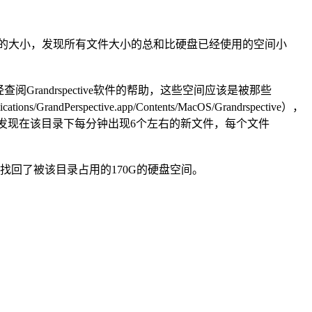
卷上所有文件的大小，发现所有文件大小的总和比硬盘已经使用的空间小
空间。经查阅Grandrspective软件的帮助，这些空间应该是被那些
ndPerspective.app/Contents/MacOS/Grandrspective），
权限后进入该目录，发现在该目录下每分钟出现6个左右的新文件，每个文件
解决该问题，找回了被该目录占用的170G的硬盘空间。