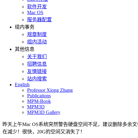
软件开发
Mac OS
服务器配置
组内事务
规章制度
组内活动
其他信息
关于我们
招聘信息
友情链接
站内搜索
English
Professor Xiong Zhang
Publications
MPM-Book
MPM3D
MPM3D Gallery
昨天上午Mac OS系统突然警告硬盘空间不足，建议删除多
在减少！很快，20G的空间又消失了！