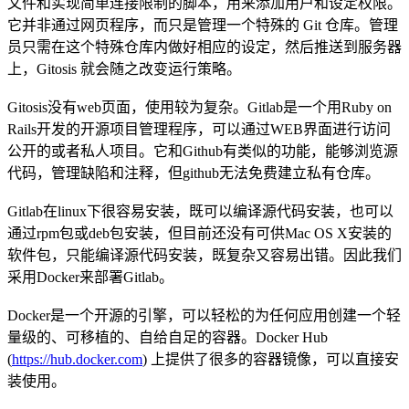
文件和实现简单连接限制的脚本，用来添加用户和设定权限。
它并非通过网页程序，而只是管理一个特殊的 Git 仓库。管理
员只需在这个特殊仓库内做好相应的设定，然后推送到服务器
上，Gitosis 就会随之改变运行策略。
Gitosis没有web页面，使用较为复杂。Gitlab是一个用Ruby on
Rails开发的开源项目管理程序，可以通过WEB界面进行访问
公开的或者私人项目。它和Github有类似的功能，能够浏览源
代码，管理缺陷和注释，但github无法免费建立私有仓库。
Gitlab在linux下很容易安装，既可以编译源代码安装，也可以
通过rpm包或deb包安装，但目前还没有可供Mac OS X安装的
软件包，只能编译源代码安装，既复杂又容易出错。因此我们
采用Docker来部署Gitlab。
Docker是一个开源的引擎，可以轻松的为任何应用创建一个轻
量级的、可移植的、自给自足的容器。Docker Hub
(
https://hub.docker.com
) 上提供了很多的容器镜像，可以直接安
装使用。