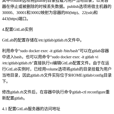
其中volume选项将gitlab的目录挂载为用户当地目录，以免容
器在停止或被删除的时候丢失数据。publish选项将宿主机器的
30000、30001和30002映射为容器的80(http)、22(ssh)和
443(https)端口。
4.配置GitLab实例
GitLab的配置存储在/etc/gitlab/gitlab.rb文件中。
利用命令“sudo docker exec -it gitlab /bin/bash”可以在gitlab容器
中进入bash，也可以用命令“sudo docker exec -it gitlab vi
/etc/gitlab/gitlab.rb”直接执行vi编辑GitLab配置文件。由于在运
行GitLab实例时，已经用volume选项将gitlab的目录挂载为用户
当地目录，因此gitlab.rb文件实际位于$HOME/gitlab/config目录
下。
修改gitlab.rb文件后，在容器中执行命令gitlab-ctl reconfigure重
新配置gitlab。
4.1 配置GitLab服务器的访问地址