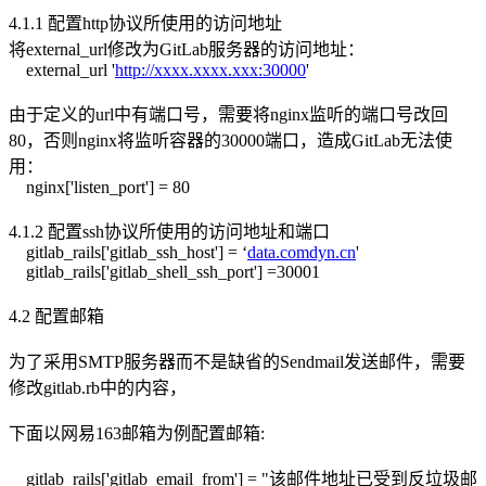
4.1.1 配置http协议所使用的访问地址
将external_url修改为GitLab服务器的访问地址：
external_url '
http://xxxx.xxxx.xxx:30000
'
由于定义的url中有端口号，需要将nginx监听的端口号改回
80，否则nginx将监听容器的30000端口，造成GitLab无法使
用：
nginx['listen_port'] = 80
4.1.2 配置ssh协议所使用的访问地址和端口
gitlab_rails['gitlab_ssh_host'] = ‘
data.comdyn.cn
'
gitlab_rails['gitlab_shell_ssh_port'] =30001
4.2 配置邮箱
为了采用SMTP服务器而不是缺省的Sendmail发送邮件，需要
修改gitlab.rb中的内容，
下面以网易163邮箱为例配置邮箱:
gitlab_rails['gitlab_email_from'] = "
该邮件地址已受到反垃圾邮