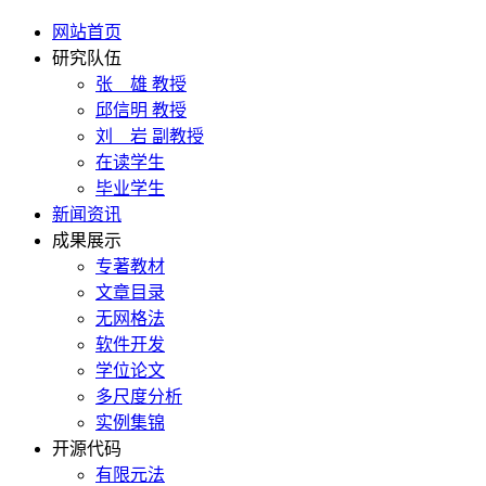
网站首页
研究队伍
张 雄 教授
邱信明 教授
刘 岩 副教授
在读学生
毕业学生
新闻资讯
成果展示
专著教材
文章目录
无网格法
软件开发
学位论文
多尺度分析
实例集锦
开源代码
有限元法