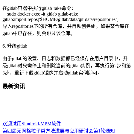
在gitlab容器中执行gitlab-rake命令：
sudo docker exec -it gitlab gitlab-rake
gitlab:import:repos['$HOME/gitlab/data/git-data/repositories’]
导入repositories下的所有仓库，并自动创建组。如果某仓库在
gitlab中已存在，则会跳过该仓库。
6. 升级gitlab
由于gitlab的设置、日志和数据都已经保存在用户目录中，升
级gitlab时只需停止和删除当前的gitlab实例，再执行第2步和第
3步，重新下载gitlab镜像并启动gitlab实例即可。
最新资讯
欢迎试用Simdroid-MPM软件
第四届无网格粒子类方法进展与应用研讨会第1轮通知