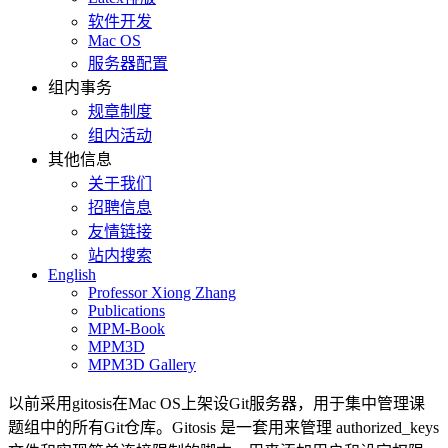
软件开发
Mac OS
服务器配置
组内事务
规章制度
组内活动
其他信息
关于我们
招聘信息
友情链接
站内搜索
English
Professor Xiong Zhang
Publications
MPM-Book
MPM3D
MPM3D Gallery
以前采用gitosis在Mac OS上架设Git服务器，用于集中管理课
题组中的所有Git仓库。Gitosis 是一套用来管理 authorized_keys