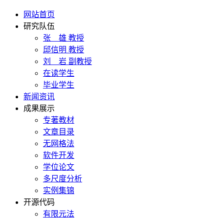
网站首页
研究队伍
张 雄 教授
邱信明 教授
刘 岩 副教授
在读学生
毕业学生
新闻资讯
成果展示
专著教材
文章目录
无网格法
软件开发
学位论文
多尺度分析
实例集锦
开源代码
有限元法