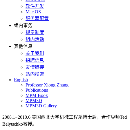
软件开发
Mac OS
服务器配置
组内事务
规章制度
组内活动
其他信息
关于我们
招聘信息
友情链接
站内搜索
English
Professor Xiong Zhang
Publications
MPM-Book
MPM3D
MPM3D Gallery
2008.1~2010.6 美国西北大学机械工程系博士后，合作导师Ted
Belytschko教授。