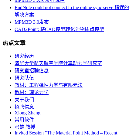
MPM3D 3.XX 发行说明
Symposium on Numerical Methods and Applications at Varied
Length Scale at IRF 2020
EndNote could not connect to the online sync serve 错误的
解决方案
MPM3D 3.0发布
CAD2Point: 将CAD模型转化为物质点模型
热点文章
研究经历
清华大学航天航空学院计算动力学研究室
研究室招聘信息
研究队伍
教材：工程弹性力学与有限元法
教材：理论力学
关于我们
招聘信息
Xiong Zhang
常用软件
张雄 教授
Invited Session "The Material Point Method – Recent