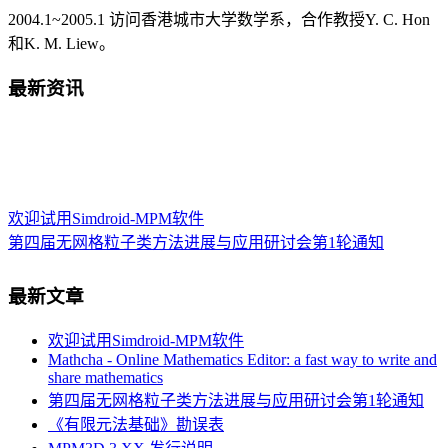
2004.1~2005.1 访问香港城市大学数学系，合作教授Y. C. Hon
和K. M. Liew。
最新资讯
欢迎试用Simdroid-MPM软件
第四届无网格粒子类方法进展与应用研讨会第1轮通知
“第三届无网格粒子类方法进展与应用研讨会”
这门“硬课”，清华这么教！
最新文章
本站部分页面出现502错误的解决办法
Post-doctoral Position in Civil and Environmental Engineering
欢迎试用Simdroid-MPM软件
University of Missouri
Mathcha - Online Mathematics Editor: a fast way to write and
本站部分资源下载链接问题
share mathematics
中科院力学所博士后/研究助理招聘（计算固体力学方向）
第四届无网格粒子类方法进展与应用研讨会第1轮通知
WCCM 2020 MS257: Model-based simulations of structural
《有限元法基础》勘误表
responses under extreme loading conditions